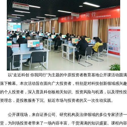
以“走近科创 你我同行”为主题的中原投资者教育基地公开课活动圆满
落下帷幕。本次活动旨在面向广大投资者，特别是对科技创新领域感兴趣
的个人投资者，深入普及科创板相关知识、投资风险与机遇，以及理性投
资理念，是投教服务下沉、贴近市场与投资者的又一次生动实践。
公开课现场，来自证券公司、研究机构及法律领域的多位专家济济一
堂，为到场投资者带来了一场内容丰富、干货满满的知识盛宴。课程内容