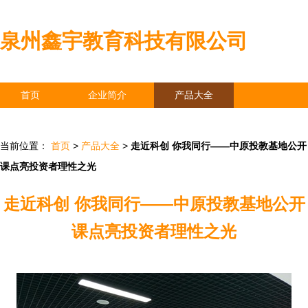
泉州鑫宇教育科技有限公司
首页
企业简介
产品大全
联系我们
企业信息
访客留言
当前位置：
首页
>
产品大全
>
走近科创 你我同行——中原投教基地公开
课点亮投资者理性之光
走近科创 你我同行——中原投教基地公开
课点亮投资者理性之光