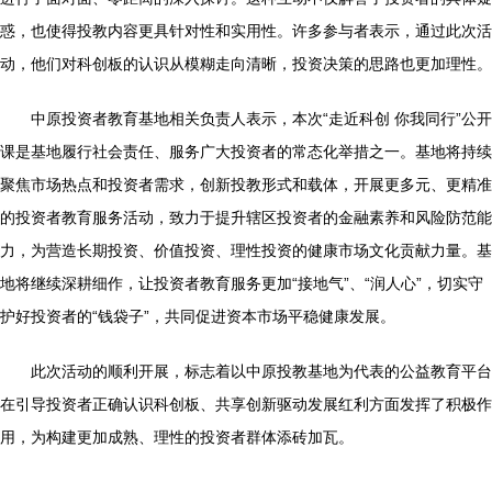
惑，也使得投教内容更具针对性和实用性。许多参与者表示，通过此次活
动，他们对科创板的认识从模糊走向清晰，投资决策的思路也更加理性。
中原投资者教育基地相关负责人表示，本次“走近科创 你我同行”公开
课是基地履行社会责任、服务广大投资者的常态化举措之一。基地将持续
聚焦市场热点和投资者需求，创新投教形式和载体，开展更多元、更精准
的投资者教育服务活动，致力于提升辖区投资者的金融素养和风险防范能
力，为营造长期投资、价值投资、理性投资的健康市场文化贡献力量。基
地将继续深耕细作，让投资者教育服务更加“接地气”、“润人心”，切实守
护好投资者的“钱袋子”，共同促进资本市场平稳健康发展。
此次活动的顺利开展，标志着以中原投教基地为代表的公益教育平台
在引导投资者正确认识科创板、共享创新驱动发展红利方面发挥了积极作
用，为构建更加成熟、理性的投资者群体添砖加瓦。