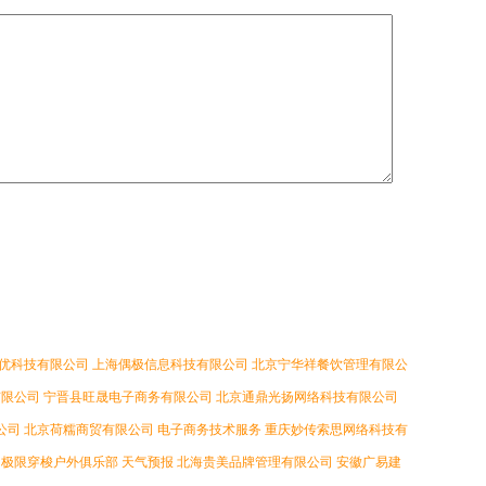
优科技有限公司
上海偶极信息科技有限公司
北京宁华祥餐饮管理有限公
有限公司
宁晋县旺晟电子商务有限公司
北京通鼎光扬网络科技有限公司
公司
北京荷糯商贸有限公司
电子商务技术服务
重庆妙传索思网络科技有
极限穿梭户外俱乐部
天气预报
北海贵美品牌管理有限公司
安徽广易建