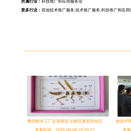
所属行业：
科技推广和应用服务业
更多行业：
其他技术推广服务,技术推广服务,科技推广和应用
教学标本工厂走进课堂 从静态展览到动态
校具邦
更新时间：2026-08-08 20:20:27
教育服务
更新时
C