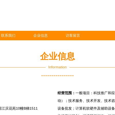
联系我们
企业信息
访客留言
企业信息
Information
----------------
经营范围：
一般项目：科技推广和应
动）；技术服务、技术开发、技术咨
江滨花苑10幢B梯1511
设备批发；计算机软硬件及辅助设备