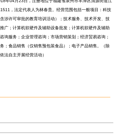
18年04月23日，注册地位于福建省泉州市丰泽区清源街道江
B梯1511，法定代表人为林春贵。经营范围包括一般项目：科技
含涉许可审批的教育培训活动）；技术服务、技术开发、技
推广；计算机软硬件及辅助设备批发；计算机软硬件及辅助
咨询服务；企业管理咨询；市场营销策划；经济贸易咨询；
务；食品销售（仅销售预包装食品）；电子产品销售。（除
依法自主开展经营活动）