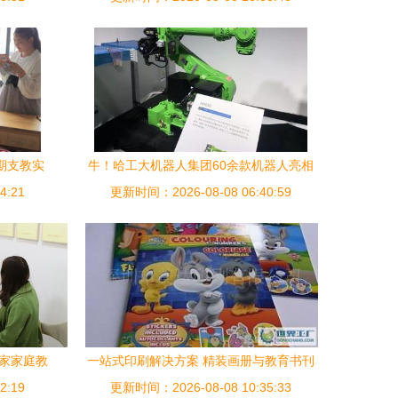
期支教实
牛！哈工大机器人集团60余款机器人亮相
4:21
世界机器人大会，教育服务再升级
更新时间：2026-08-08 06:40:59
首家家庭教
一站式印刷解决方案 精装画册与教育书刊
2:19
更新时间：2026-08-08 10:35:33
的来料加工与后道服务