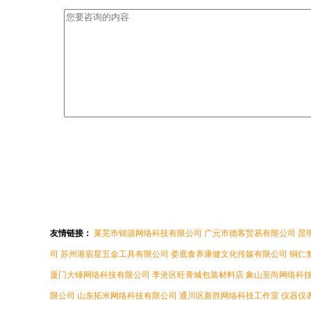
友情链接：
莱芜市锦源网络科技有限公司
广元市德客贸易有限公司
昆
司
苏州港宸星五金工具有限公司
娄底食养康健文化传媒有限公司
铜仁
厦门大锤网络科技有限公司
李沧区旺青城包装材料店
象山至尚网络科
限公司
山东拓米网络科技有限公司
通川区新胜网络科技工作室
仪器仪