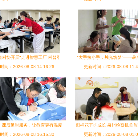
道科协开展“走进智慧工厂 科普引
“大手拉小手，烛光筑梦”——暑
间：2026-08-08 14:16:26
领生活”工业参观志愿活动
更新时间：2026-08-08 11:4
践温暖后宅店村小学
 课后延时服务，让教育更有温度
刺桐花下护成长 泉州检察机关
间：2026-08-08 16:15:30
更新时间：2026-08-08 01:0
育指导服务站正式揭牌