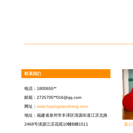
联系我们
电话：1800655**
邮箱：2725705**
016@qq.com
网址：
www.hupingxiaozhang.com
地址：福建省泉州市丰泽区清源街道江滨北路
2468号清源江滨花苑10幢B梯1511
及心