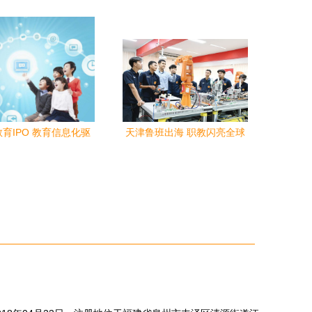
91亿元战投，李永新间
革，深职大交出亮眼成绩单
股推动教育服务升级
育IPO 教育信息化驱
天津鲁班出海 职教闪亮全球
育创新，赋能教育服务
教育服务新旗帜
高质量发展